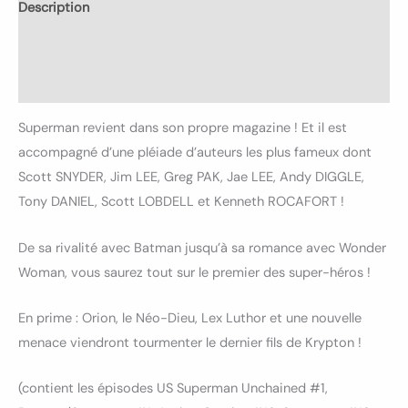
Description
Informations complémentaires
Avis (0)
Superman revient dans son propre magazine ! Et il est
accompagné d’une pléiade d’auteurs les plus fameux dont
Scott SNYDER, Jim LEE, Greg PAK, Jae LEE, Andy DIGGLE,
Tony DANIEL, Scott LOBDELL et Kenneth ROCAFORT !
De sa rivalité avec Batman jusqu’à sa romance avec Wonder
Woman, vous saurez tout sur le premier des super-héros !
En prime : Orion, le Néo-Dieu, Lex Luthor et une nouvelle
menace viendront tourmenter le dernier fils de Krypton !
(contient les épisodes US Superman Unchained #1,