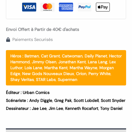
Envoi Offert à Partir de 40€ d'achats
Paiements Securisés
Héros :
Batman
,
Cat Grant
,
Catwoman
,
Daily Planet
,
Hector
Hammond
,
Jimmy Olsen
,
Jonathan Kent
,
Lana Lang
,
Lex
Luthor
,
Lois Lane
,
Martha Kent
,
Martha Wayne
,
Morgan
Edge
,
New Gods Nouveaux Dieux
,
Orion
,
Perry White
,
Shay Veritas
,
STAR Labs
,
Superman
Éditeur :
Urban Comics
Scénariste :
Andy Diggle
,
Greg Pak
,
Scott Lobdell
,
Scott Snyder
Dessinateur :
Jae Lee
,
Jim Lee
,
Kenneth Rocafort
,
Tony Daniel