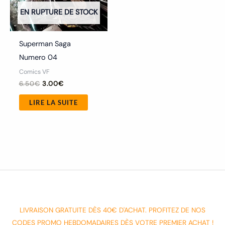
EN RUPTURE DE STOCK
Superman Saga
Numero 04
Comics VF
6.50
€
3.00
€
LIRE LA SUITE
LIVRAISON GRATUITE DÈS 40€ D'ACHAT. PROFITEZ DE NOS
CODES PROMO HEBDOMADAIRES DÈS VOTRE PREMIER ACHAT !