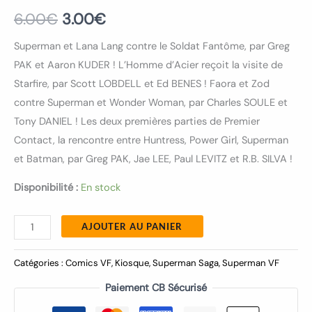
6.00
€
3.00
€
Superman et Lana Lang contre le Soldat Fantôme, par Greg
PAK et Aaron KUDER ! L’Homme d’Acier reçoit la visite de
Starfire, par Scott LOBDELL et Ed BENES ! Faora et Zod
contre Superman et Wonder Woman, par Charles SOULE et
Tony DANIEL ! Les deux premières parties de Premier
Contact, la rencontre entre Huntress, Power Girl, Superman
et Batman, par Greg PAK, Jae LEE, Paul LEVITZ et R.B. SILVA !
Disponibilité :
En stock
AJOUTER AU PANIER
Catégories :
Comics VF
,
Kiosque
,
Superman Saga
,
Superman VF
Paiement CB Sécurisé