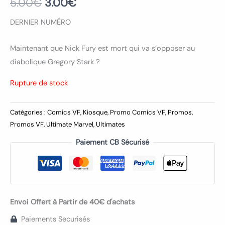
5.00
€
3.00
€
DERNIER NUMÉRO
Maintenant que Nick Fury est mort qui va s’opposer au
diabolique Gregory Stark ?
Rupture de stock
Catégories :
Comics VF
,
Kiosque
,
Promo Comics VF
,
Promos
,
Promos VF
,
Ultimate Marvel
,
Ultimates
Paiement CB Sécurisé
Envoi Offert à Partir de 40€ d'achats
Paiements Securisés