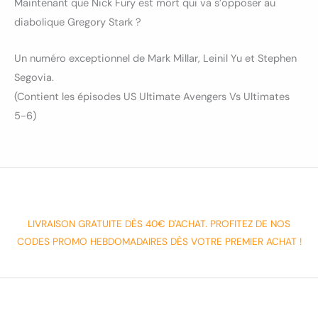
Maintenant que Nick Fury est mort qui va s’opposer au
diabolique Gregory Stark ?
Un numéro exceptionnel de Mark Millar, Leinil Yu et Stephen
Segovia.
(Contient les épisodes US Ultimate Avengers Vs Ultimates
5-6)
LIVRAISON GRATUITE DÈS 40€ D'ACHAT. PROFITEZ DE NOS
CODES PROMO HEBDOMADAIRES DÈS VOTRE PREMIER ACHAT !