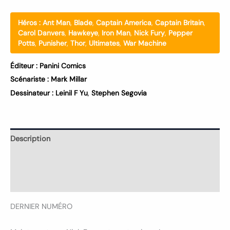
Héros :
Ant Man
,
Blade
,
Captain America
,
Captain Britain
,
Carol Danvers
,
Hawkeye
,
Iron Man
,
Nick Fury
,
Pepper
Potts
,
Punisher
,
Thor
,
Ultimates
,
War Machine
Éditeur :
Panini Comics
Scénariste :
Mark Millar
Dessinateur :
Leinil F Yu
,
Stephen Segovia
Description
Informations complémentaires
Avis (0)
DERNIER NUMÉRO