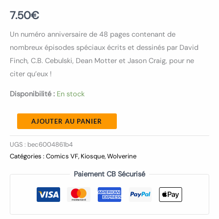
7.50
€
Un numéro anniversaire de 48 pages contenant de
nombreux épisodes spéciaux écrits et dessinés par David
Finch, C.B. Cebulski, Dean Motter et Jason Craig, pour ne
citer qu’eux !
Disponibilité :
En stock
AJOUTER AU PANIER
UGS :
bec6004861b4
Catégories :
Comics VF
,
Kiosque
,
Wolverine
Paiement CB Sécurisé