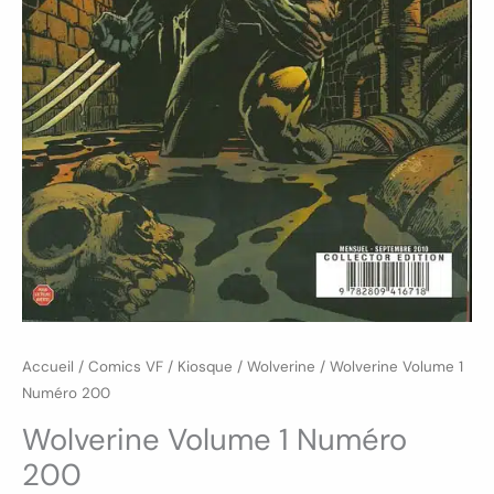
Accueil
/
Comics VF
/
Kiosque
/
Wolverine
/ Wolverine Volume 1
Numéro 200
Wolverine Volume 1 Numéro
200