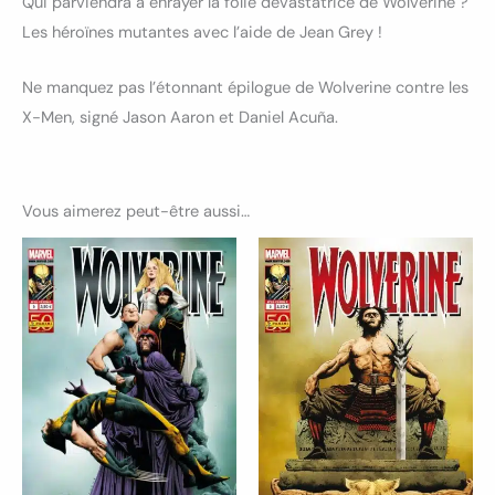
Qui parviendra à enrayer la folie dévastatrice de Wolverine ?
Les héroïnes mutantes avec l’aide de Jean Grey !
Ne manquez pas l’étonnant épilogue de Wolverine contre les
X-Men, signé Jason Aaron et Daniel Acuña.
Vous aimerez peut-être aussi…