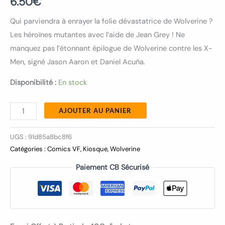
6.50
€
Qui parviendra à enrayer la folie dévastatrice de Wolverine ?
Les héroïnes mutantes avec l’aide de Jean Grey ! Ne
manquez pas l’étonnant épilogue de Wolverine contre les X-
Men, signé Jason Aaron et Daniel Acuña.
Disponibilité :
En stock
AJOUTER AU PANIER
UGS :
91d85a8bc8f6
Catégories :
Comics VF
,
Kiosque
,
Wolverine
Paiement CB Sécurisé