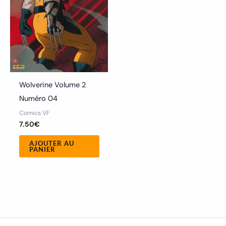
Wolverine Volume 2
Numéro 04
Comics VF
7.50
€
AJOUTER AU
PANIER