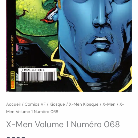
Accueil
/
Comics VF
/
Kiosque
/
X-Men Kiosque
/
X-Men
/ X-
Men Volume 1 Numéro 068
X-Men Volume 1 Numéro 068