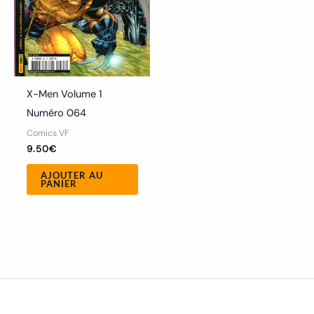
X-Men Volume 1
Numéro 064
Comics VF
9.50
€
AJOUTER AU
PANIER