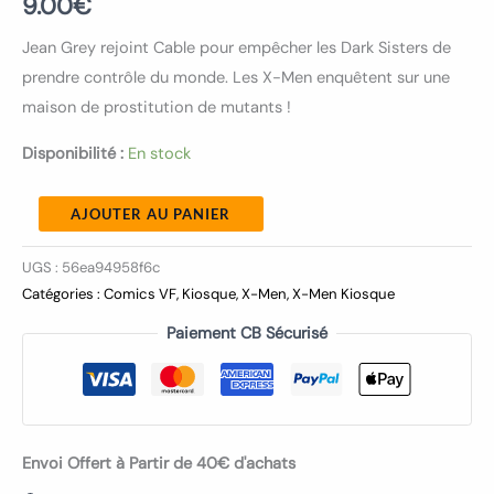
9.00
€
Jean Grey rejoint Cable pour empêcher les Dark Sisters de
prendre contrôle du monde. Les X-Men enquêtent sur une
maison de prostitution de mutants !
Disponibilité :
En stock
AJOUTER AU PANIER
UGS :
56ea94958f6c
Catégories :
Comics VF
,
Kiosque
,
X-Men
,
X-Men Kiosque
Paiement CB Sécurisé
Envoi Offert à Partir de 40€ d'achats