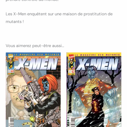
Les X-Men enquêtent sur une maison de prostitution de
mutants !
Vous aimerez peut-être aussi…