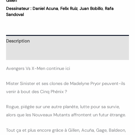
Gillen
Dessinateur :
Daniel Acuna
,
Felix Ruiz
,
Juan Bobillo
,
Rafa
Sandoval
Description
Informations complémentaires
Avengers Vs X-Men continue ici
Mister Sinister et ses clones de Madelyne Pryor peuvent-ils
venir à bout des Cinq Phénix ?
Rogue, piégée sur une autre planète, lutte pour sa survie,
alors que les Nouveaux Mutants affrontent un futur étrange.
Tout ça et plus encore grâce à Gillen, Acuña, Gage, Baldeon,