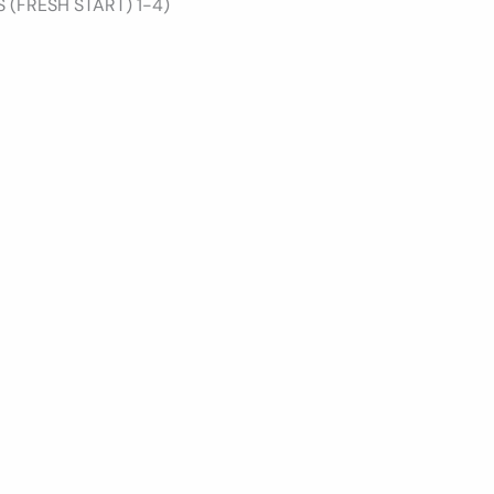
S (FRESH START) 1-4)