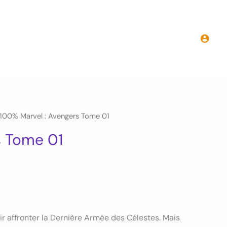
100% Marvel : Avengers Tome 01
s Tome 01
ir affronter la Dernière Armée des Célestes. Mais