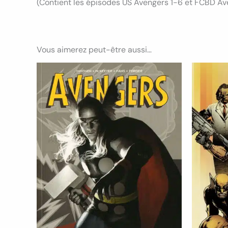
(Contient les épisodes US Avengers 1-6 et FCBD 
Vous aimerez peut-être aussi…