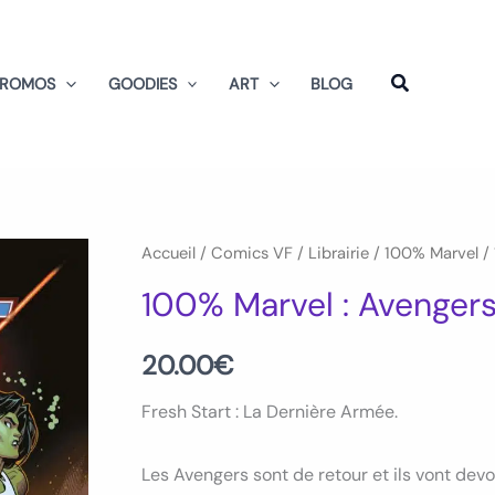
PROMOS
GOODIES
ART
BLOG
Accueil
/
Comics VF
/
Librairie
/
100% Marvel
/ 
100% Marvel : Avenger
20.00
€
Fresh Start : La Dernière Armée.
Les Avengers sont de retour et ils vont devo