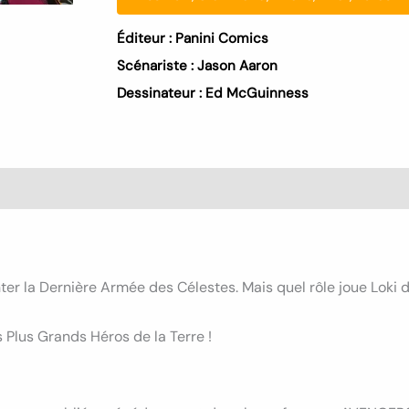
Éditeur :
Panini Comics
Scénariste :
Jason Aaron
Dessinateur :
Ed McGuinness
s (0)
nter la Dernière Armée des Célestes. Mais quel rôle joue Loki d
 Plus Grands Héros de la Terre !