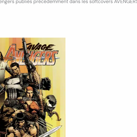
Avengers publiés précédemment dans les softcovers AVENGER