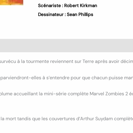
Scénariste :
Robert Kirkman
Dessinateur :
Sean Phillips
s (0)
urvécu à la tourmente reviennent sur Terre après avoir décimé 
es parviendront-elles à s’entendre pour que chacun puisse mang
volume accueillant la mini-série complète Marvel Zombies 2 éc
la mort tandis que les couvertures d’Arthur Suydam complèt