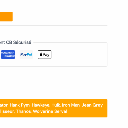
nt CB Sécurisé
ator
,
Hank Pym
,
Hawkeye
,
Hulk
,
Iron Man
,
Jean Grey
Tisseur
,
Thanos
,
Wolverine Serval