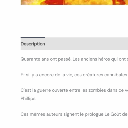
Description
Informations complémentaires
Avi
Quarante ans ont passé. Les anciens héros qui ont s
Et sil y a encore de la vie, ces créatures cannibal
C’est la guerre ouverte entre les zombies dans ce 
Phillips.
Ces mêmes auteurs signent le prologue Le Goût de 