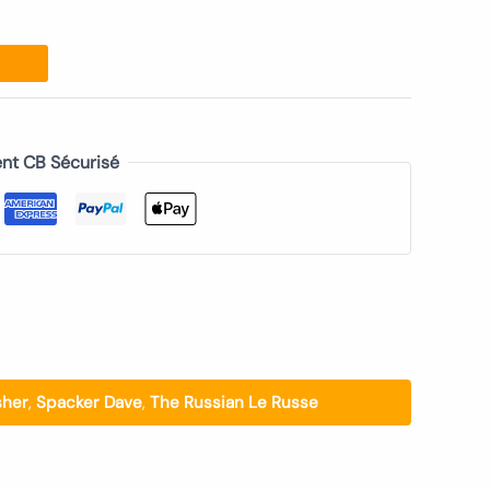
nt CB Sécurisé
sher
,
Spacker Dave
,
The Russian Le Russe