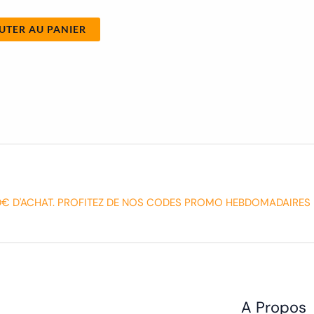
€
UTER AU PANIER
0€ D'ACHAT. PROFITEZ DE NOS CODES PROMO HEBDOMADAIRES 
A Propos