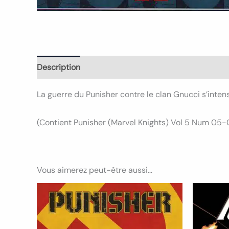
Description
Informations complémentaires
Avi
La guerre du Punisher contre le clan Gnucci s’intens
(Contient Punisher (Marvel Knights) Vol 5 Num 05-
Vous aimerez peut-être aussi…