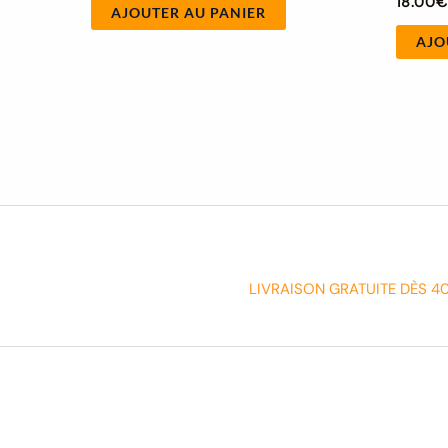
18.00
AJOUTER AU PANIER
AJO
LIVRAISON GRATUITE DÈS 4