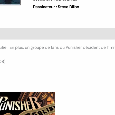
Dessinateur :
Steve Dillon
s (0)
ifie ! En plus, un groupe de fans du Punisher décident de l’imi
08)