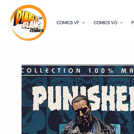
Aller
au
contenu
COMICS VF
COMICS VO