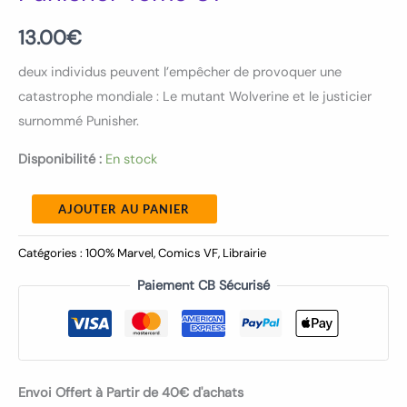
13.00
€
deux individus peuvent l’empêcher de provoquer une
catastrophe mondiale : Le mutant Wolverine et le justicier
surnommé Punisher.
Disponibilité :
En stock
AJOUTER AU PANIER
Catégories :
100% Marvel
,
Comics VF
,
Librairie
Paiement CB Sécurisé
Envoi Offert à Partir de 40€ d'achats