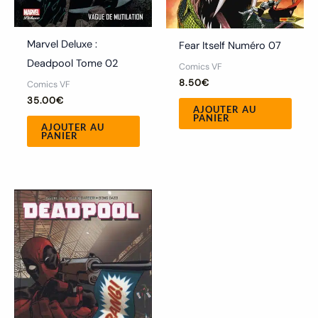
Marvel Deluxe :
Fear Itself Numéro 07
Deadpool Tome 02
Comics VF
8.50
€
Comics VF
35.00
€
AJOUTER AU
PANIER
AJOUTER AU
PANIER