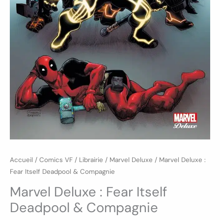
Accueil
/
Comics VF
/
Librairie
/
Marvel Deluxe
/ Marvel Deluxe :
Fear Itself Deadpool & Compagnie
Marvel Deluxe : Fear Itself
Deadpool & Compagnie