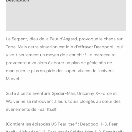
Description
Informations complémentaires
Avis (0)
Le Serpent, dieu de la Peur d’Asgard, provoque le chaos sur
Terre. Mais cette situation est loin d’effrayer Deadpool… qui
y voit seulement un moyen de s’enrichir ! Le mercenaire
provocateur va alors élaborer un plan de génie afi
n de
manipuler le plus stupide des super-vilains de l’univers
Marvel.
Suite à cette aventure, Spider-Man, Uncanny X-Force et
Wolverine se retrouvent à leurs tours plongés au cœur des
événements de Fear Itself.
(Contient les épisodes US Fear Itself : Deadpool 1-3, Fear