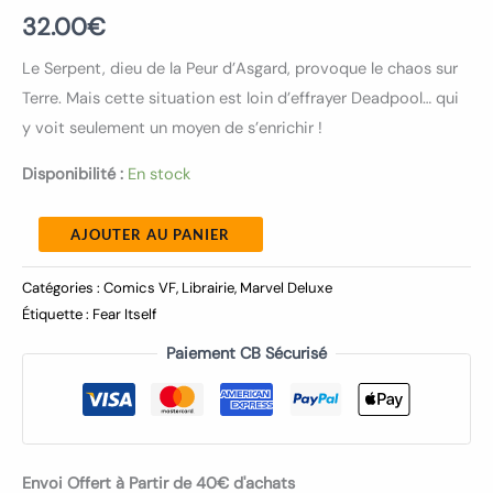
32.00
€
Le Serpent, dieu de la Peur d’Asgard, provoque le chaos sur
Terre. Mais cette situation est loin d’effrayer Deadpool… qui
y voit seulement un moyen de s’enrichir !
Disponibilité :
En stock
AJOUTER AU PANIER
Catégories :
Comics VF
,
Librairie
,
Marvel Deluxe
Étiquette :
Fear Itself
Paiement CB Sécurisé
Envoi Offert à Partir de 40€ d'achats