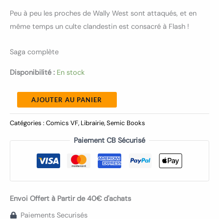
Peu à peu les proches de Wally West sont attaqués, et en
même temps un culte clandestin est consacré à Flash !
Saga complète
Disponibilité :
En stock
AJOUTER AU PANIER
Catégories :
Comics VF
,
Librairie
,
Semic Books
Paiement CB Sécurisé
Envoi Offert à Partir de 40€ d'achats
Paiements Securisés