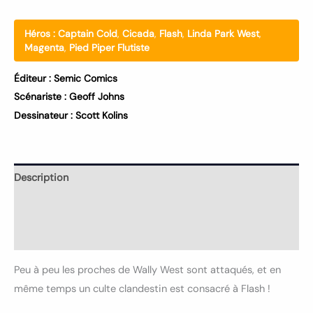
Héros :
Captain Cold
,
Cicada
,
Flash
,
Linda Park West
,
Magenta
,
Pied Piper Flutiste
Éditeur :
Semic Comics
Scénariste :
Geoff Johns
Dessinateur :
Scott Kolins
Description
Informations complémentaires
Avis (0)
Peu à peu les proches de Wally West sont attaqués, et en
même temps un culte clandestin est consacré à Flash !