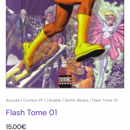
Accueil
/
Comics VF
/
Librairie
/
Semic Books
/ Flash Tome 01
Flash Tome 01
15.00
€