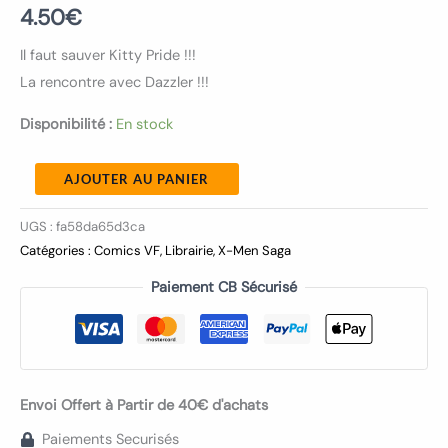
4.50
€
Il faut sauver Kitty Pride !!!
La rencontre avec Dazzler !!!
Disponibilité :
En stock
AJOUTER AU PANIER
UGS :
fa58da65d3ca
Catégories :
Comics VF
,
Librairie
,
X-Men Saga
Paiement CB Sécurisé
Envoi Offert à Partir de 40€ d'achats
Paiements Securisés