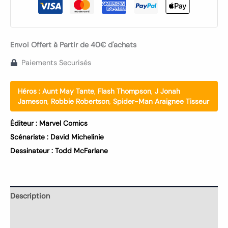
Envoi Offert à Partir de 40€ d'achats
Paiements Securisés
Héros :
Aunt May Tante
,
Flash Thompson
,
J Jonah
Jameson
,
Robbie Robertson
,
Spider-Man Araignee Tisseur
Éditeur :
Marvel Comics
Scénariste :
David Michelinie
Dessinateur :
Todd McFarlane
Description
Informations complémentaires