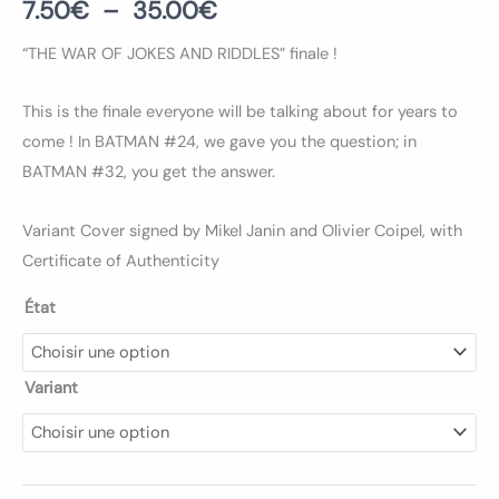
7.50
€
–
35.00
€
“THE WAR OF JOKES AND RIDDLES” finale !
This is the finale everyone will be talking about for years to
come ! In BATMAN #24, we gave you the question; in
BATMAN #32, you get the answer.
Variant Cover signed by Mikel Janin and Olivier Coipel, with
Certificate of Authenticity
État
Variant