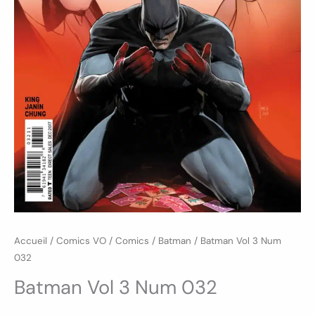
Accueil
/
Comics VO
/
Comics
/
Batman
/ Batman Vol 3 Num
032
Batman Vol 3 Num 032