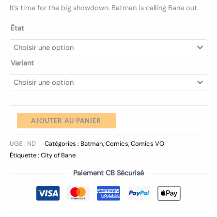
It’s time for the big showdown. Batman is calling Bane out.
État
Variant
AJOUTER AU PANIER
UGS :
ND
Catégories :
Batman
,
Comics
,
Comics VO
Étiquette :
City of Bane
Paiement CB Sécurisé