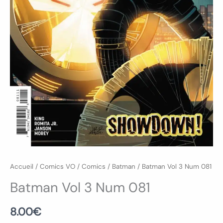
Accueil
/
Comics VO
/
Comics
/
Batman
/ Batman Vol 3 Num 081
Batman Vol 3 Num 081
8.00
€