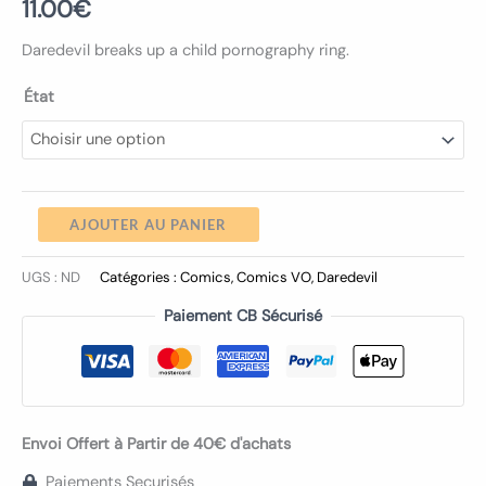
11.00
€
Daredevil breaks up a child pornography ring.
État
AJOUTER AU PANIER
UGS :
ND
Catégories :
Comics
,
Comics VO
,
Daredevil
Paiement CB Sécurisé
Envoi Offert à Partir de 40€ d'achats
Paiements Securisés