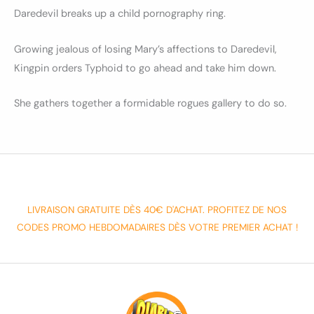
Daredevil breaks up a child pornography ring.
Growing jealous of losing Mary’s affections to Daredevil,
Kingpin orders Typhoid to go ahead and take him down.
She gathers together a formidable rogues gallery to do so.
LIVRAISON GRATUITE DÈS 40€ D'ACHAT. PROFITEZ DE NOS
CODES PROMO HEBDOMADAIRES DÈS VOTRE PREMIER ACHAT !