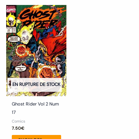
Ce
produit
a
plusieurs
variations.
Les
options
peuvent
être
choisies
EN RUPTURE DE STOCK
sur
la
Ghost Rider Vol 2 Num
page
17
du
Comics
produit
7.50
€