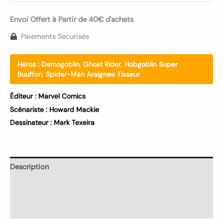
Envoi Offert à Partir de 40€ d'achats
Paiements Securisés
Héros :
Demogoblin
,
Ghost Rider
,
Hobgoblin Super
Bouffon
,
Spider-Man Araignee Tisseur
Éditeur :
Marvel Comics
Scénariste :
Howard Mackie
Dessinateur :
Mark Texeira
Description
Informations complémentaires
Avis (0)