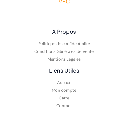
Vente Comics VO, Comics VF, Toys, Funko,
VPC
A Propos
Politique de confidentialité
Conditions Générales de Vente
Mentions Légales
Liens Utiles
Accueil
Mon compte
Carte
Contact