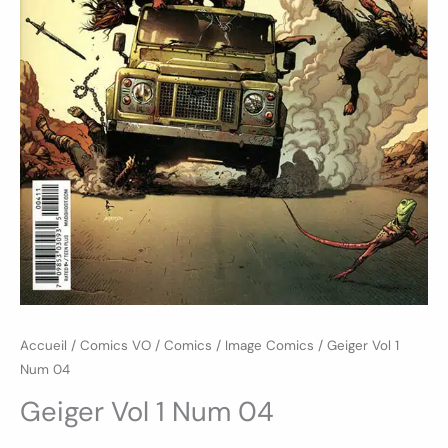
Accueil
/
Comics VO
/
Comics
/
Image Comics
/ Geiger Vol 1
Num 04
Geiger Vol 1 Num 04