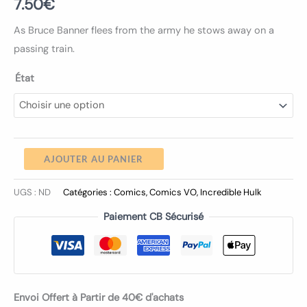
7.50
€
As Bruce Banner flees from the army he stows away on a
passing train.
État
AJOUTER AU PANIER
UGS :
ND
Catégories :
Comics
,
Comics VO
,
Incredible Hulk
Paiement CB Sécurisé
Envoi Offert à Partir de 40€ d'achats