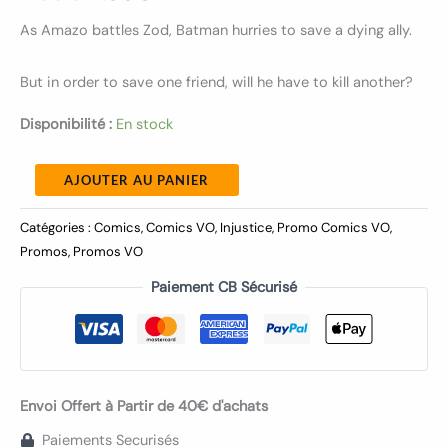
As Amazo battles Zod, Batman hurries to save a dying ally.
But in order to save one friend, will he have to kill another?
Disponibilité :
En stock
AJOUTER AU PANIER
Catégories :
Comics
,
Comics VO
,
Injustice
,
Promo Comics VO
,
Promos
,
Promos VO
Paiement CB Sécurisé
Envoi Offert à Partir de 40€ d'achats
Paiements Securisés