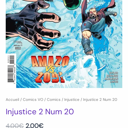
Accueil
/
Comics VO
/
Comics
/
Injustice
/ Injustice 2 Num 20
Injustice 2 Num 20
4.00
€
2.00
€