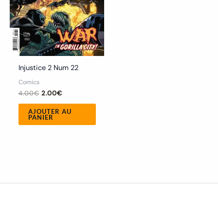
Injustice 2 Num 22
Comics
4.00
€
2.00
€
AJOUTER AU
PANIER