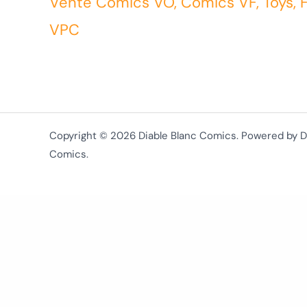
Vente Comics VO, Comics VF, Toys, 
VPC
Copyright © 2026 Diable Blanc Comics. Powered by D
Comics.