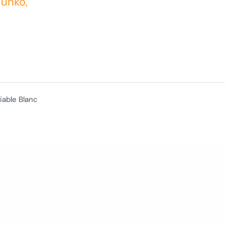
Funko,
iable Blanc