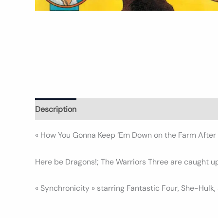
Description
Informations complémentaires
Avi
« How You Gonna Keep ‘Em Down on the Farm After 
Here be Dragons!; The Warriors Three are caught up 
« Synchronicity » starring Fantastic Four, She-Hulk