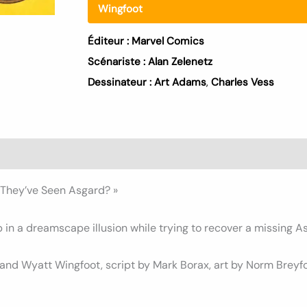
Wingfoot
Éditeur :
Marvel Comics
Scénariste :
Alan Zelenetz
Dessinateur :
Art Adams
,
Charles Vess
s (0)
They’ve Seen Asgard? »
in a dreamscape illusion while trying to recover a missing As
, and Wyatt Wingfoot, script by Mark Borax, art by Norm Breyfo