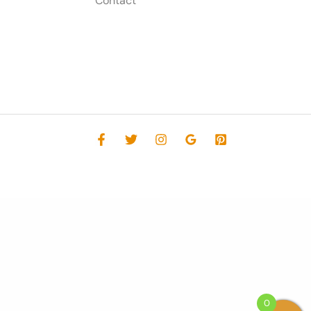
Contact
0