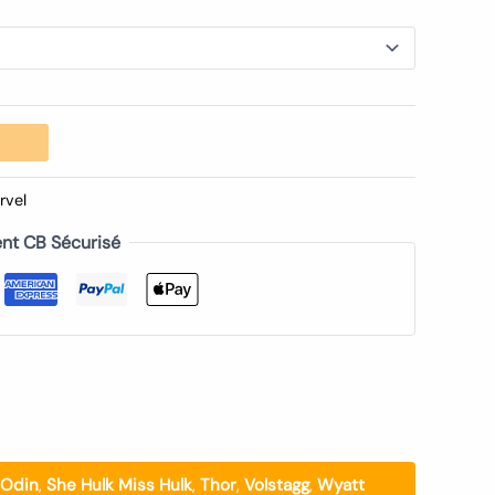
rvel
nt CB Sécurisé
Odin
,
She Hulk Miss Hulk
,
Thor
,
Volstagg
,
Wyatt