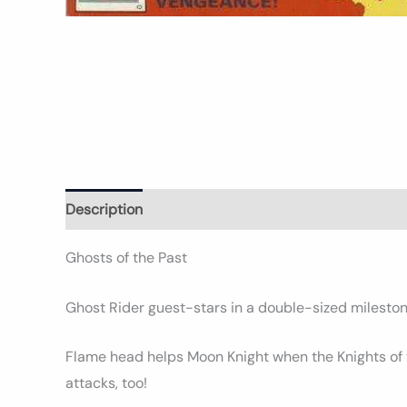
Description
Informations complémentaires
Avi
Ghosts of the Past
Ghost Rider guest-stars in a double-sized mileston
Flame head helps Moon Knight when the Knights of t
attacks, too!