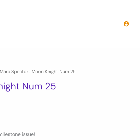
Marc Spector : Moon Knight Num 25
night Num 25
milestone issue!