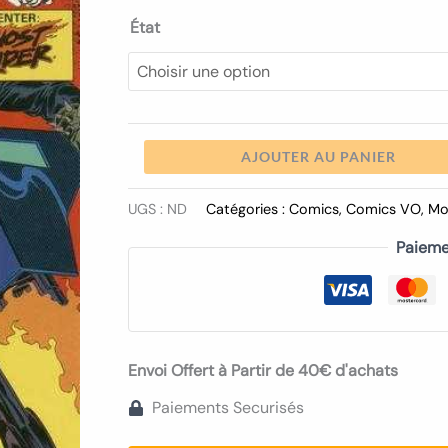
25
État
AJOUTER AU PANIER
UGS :
ND
Catégories :
Comics
,
Comics VO
,
Mo
Paieme
Envoi Offert à Partir de 40€ d'achats
Paiements Securisés