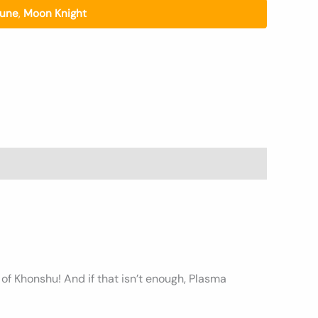
aune
,
Moon Knight
of Khonshu! And if that isn’t enough, Plasma