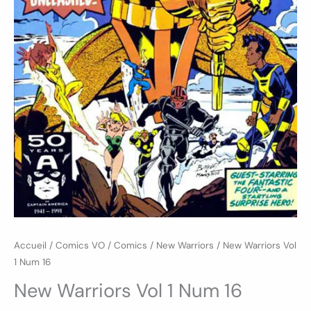
Accueil
/
Comics VO
/
Comics
/
New Warriors
/ New Warriors Vol
1 Num 16
New Warriors Vol 1 Num 16