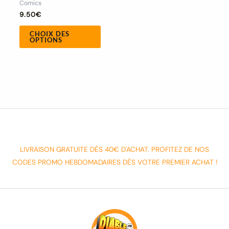
Comics
produit
9.50
€
CHOIX DES
OPTIONS
LIVRAISON GRATUITE DÈS 40€ D'ACHAT. PROFITEZ DE NOS
CODES PROMO HEBDOMADAIRES DÈS VOTRE PREMIER ACHAT !