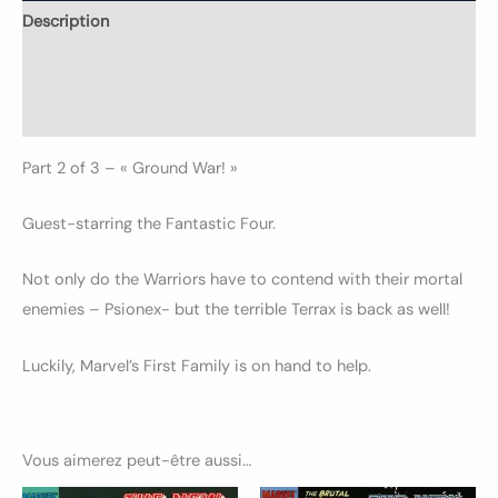
Description
Informations complémentaires
Avis (0)
Part 2 of 3 – « Ground War! »
Guest-starring the Fantastic Four.
Not only do the Warriors have to contend with their mortal
enemies – Psionex- but the terrible Terrax is back as well!
Luckily, Marvel’s First Family is on hand to help.
Vous aimerez peut-être aussi…