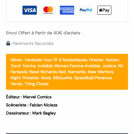
Envoi Offert à Partir de 40€ d'achats
Paiements Securisés
Héros :
Fantastic Four FF 4 Fantastiques
,
Firestar
,
Human
Torch Torche
,
Invisible Woman Femme Invisible
,
Justice
,
Mr
Fantastic Reed Richards Red
,
Namorita
,
New Warriors
,
Night Thrasher
,
Nova
,
Silhouette
,
Speedball Penance
,
Terrax
,
Thing Chose
Éditeur :
Marvel Comics
Scénariste :
Fabian Nicieza
Dessinateur :
Mark Bagley