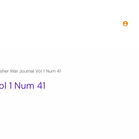
sher War Journal Vol 1 Num 41
ol 1 Num 41