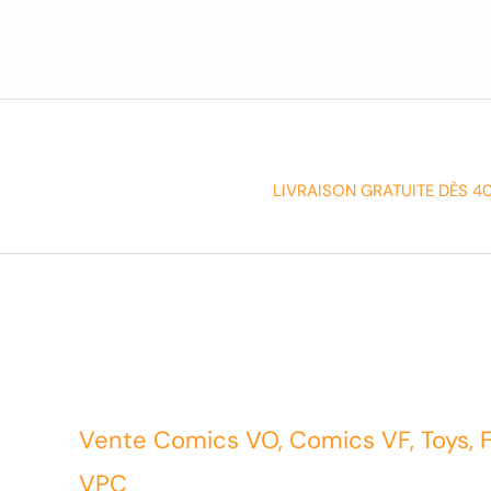
LIVRAISON GRATUITE DÈS 4
Vente Comics VO, Comics VF, Toys, 
VPC