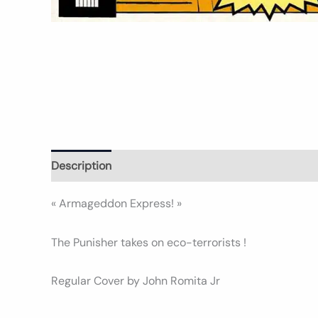
Description
Informations complémentaires
Avi
« Armageddon Express! »
The Punisher takes on eco-terrorists !
Regular Cover by John Romita Jr