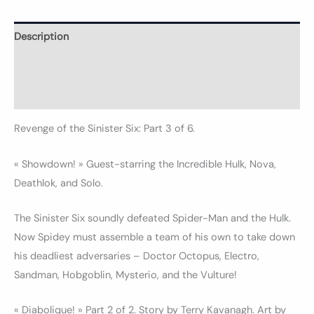
Description
Informations complémentaires
Avis (0)
Revenge of the Sinister Six: Part 3 of 6.
« Showdown! » Guest-starring the Incredible Hulk, Nova,
Deathlok, and Solo.
The Sinister Six soundly defeated Spider-Man and the Hulk.
Now Spidey must assemble a team of his own to take down
his deadliest adversaries – Doctor Octopus, Electro,
Sandman, Hobgoblin, Mysterio, and the Vulture!
« Diabolique! » Part 2 of 2. Story by Terry Kavanagh. Art by