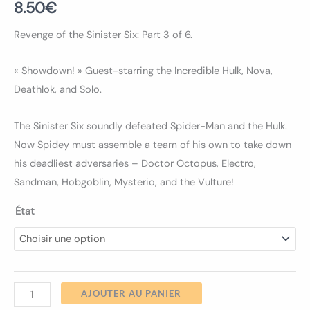
8.50
€
Revenge of the Sinister Six: Part 3 of 6.
« Showdown! » Guest-starring the Incredible Hulk, Nova,
Deathlok, and Solo.
The Sinister Six soundly defeated Spider-Man and the Hulk.
Now Spidey must assemble a team of his own to take down
his deadliest adversaries – Doctor Octopus, Electro,
Sandman, Hobgoblin, Mysterio, and the Vulture!
État
AJOUTER AU PANIER