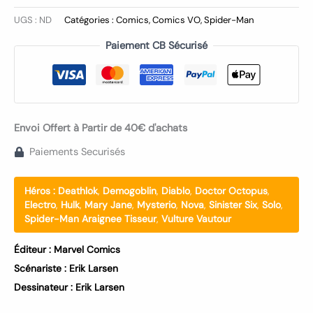
UGS :
ND
Catégories :
Comics
,
Comics VO
,
Spider-Man
Paiement CB Sécurisé
Envoi Offert à Partir de 40€ d'achats
Paiements Securisés
Héros :
Deathlok
,
Demogoblin
,
Diablo
,
Doctor Octopus
,
Electro
,
Hulk
,
Mary Jane
,
Mysterio
,
Nova
,
Sinister Six
,
Solo
,
Spider-Man Araignee Tisseur
,
Vulture Vautour
Éditeur :
Marvel Comics
Scénariste :
Erik Larsen
Dessinateur :
Erik Larsen