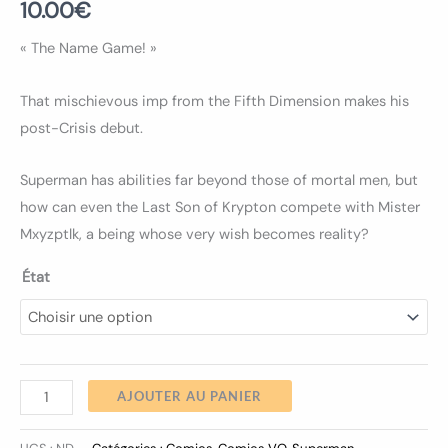
10.00
€
« The Name Game! »
That mischievous imp from the Fifth Dimension makes his
post-Crisis debut.
Superman has abilities far beyond those of mortal men, but
how can even the Last Son of Krypton compete with Mister
Mxyzptlk, a being whose very wish becomes reality?
État
AJOUTER AU PANIER