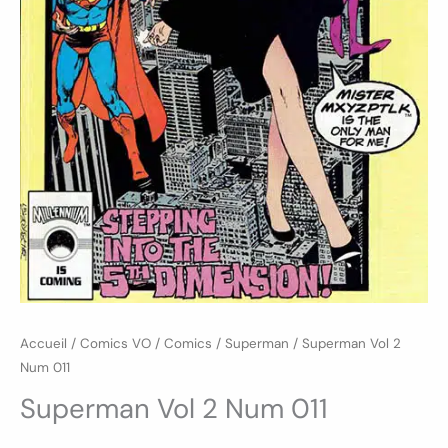
Accueil
/
Comics VO
/
Comics
/
Superman
/ Superman Vol 2
Num 011
Superman Vol 2 Num 011