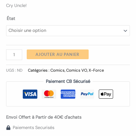
Cry Uncle!
État
AJOUTER AU PANIER
UGS :
ND
Catégories :
Comics
,
Comics VO
,
X-Force
Paiement CB Sécurisé
Envoi Offert à Partir de 40€ d'achats
Paiements Securisés