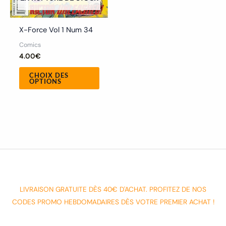
sur
la
X-Force Vol 1 Num 34
page
Comics
du
4.00
€
produit
CHOIX DES
OPTIONS
LIVRAISON GRATUITE DÈS 40€ D'ACHAT. PROFITEZ DE NOS
CODES PROMO HEBDOMADAIRES DÈS VOTRE PREMIER ACHAT !