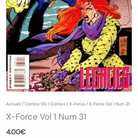
Accueil
/
Comics VO
/
Comics
/
X-Force
/ X-Force Vol 1 Num 31
X-Force Vol 1 Num 31
4.00
€