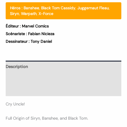
Héros :
Banshee
,
Black Tom Cassidy
,
Juggernaut Fleau
,
Siryn
,
Warpath
,
X-Force
Éditeur :
Marvel Comics
Scénariste :
Fabian Nicieza
Dessinateur :
Tony Daniel
Description
Informations complémentaires
Avis (0)
Cry Uncle!
Full Origin of Siryn, Banshee, and Black Tom.