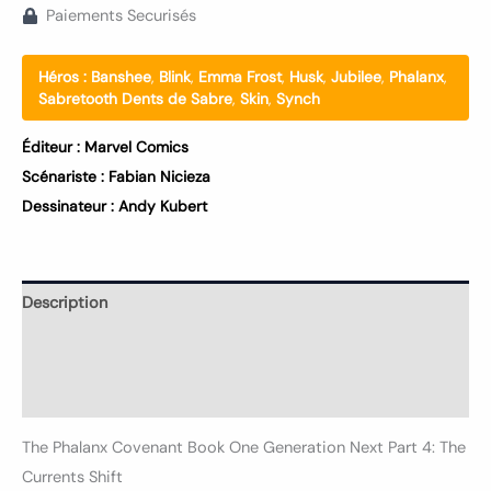
Paiements Securisés
Héros :
Banshee
,
Blink
,
Emma Frost
,
Husk
,
Jubilee
,
Phalanx
,
Sabretooth Dents de Sabre
,
Skin
,
Synch
Éditeur :
Marvel Comics
Scénariste :
Fabian Nicieza
Dessinateur :
Andy Kubert
Description
Informations complémentaires
Avis (0)
The Phalanx Covenant Book One Generation Next Part 4: The
Currents Shift