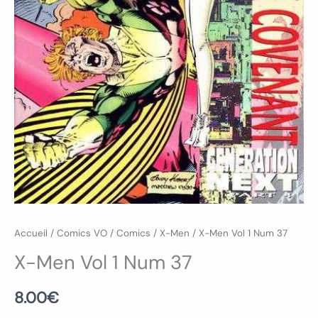
Accueil
/
Comics VO
/
Comics
/
X-Men
/ X-Men Vol 1 Num 37
X-Men Vol 1 Num 37
8.00
€