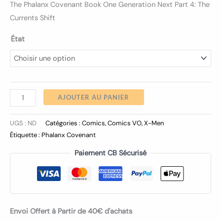
The Phalanx Covenant Book One Generation Next Part 4: The
Currents Shift
État
AJOUTER AU PANIER
UGS :
ND
Catégories :
Comics
,
Comics VO
,
X-Men
Étiquette :
Phalanx Covenant
Paiement CB Sécurisé
Envoi Offert à Partir de 40€ d'achats