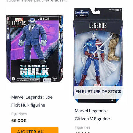
Vous aimerez peut-être aussi…
EN RUPTURE DE STOCK
Marvel Legends : Joe
Fixit Hulk figurine
Marvel Legends :
Figurines
Citizen V Figurine
65.00
€
Figurines
AJOUTER AU