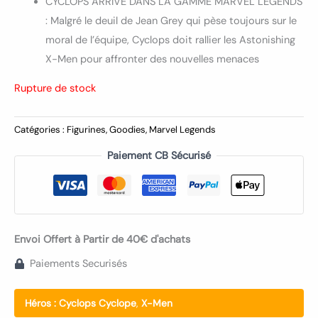
CYCLOPS ARRIVE DANS LA GAMME MARVEL LEGENDS
: Malgré le deuil de Jean Grey qui pèse toujours sur le
moral de l’équipe, Cyclops doit rallier les Astonishing
X-Men pour affronter des nouvelles menaces
Rupture de stock
Catégories :
Figurines
,
Goodies
,
Marvel Legends
Paiement CB Sécurisé
Envoi Offert à Partir de 40€ d'achats
Paiements Securisés
Héros :
Cyclops Cyclope
,
X-Men