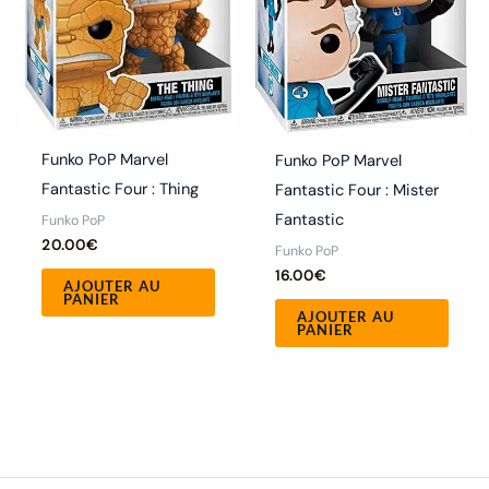
Funko PoP Marvel
Funko PoP Marvel
Fantastic Four : Thing
Fantastic Four : Mister
Fantastic
Funko PoP
20.00
€
Funko PoP
16.00
€
AJOUTER AU
PANIER
AJOUTER AU
PANIER