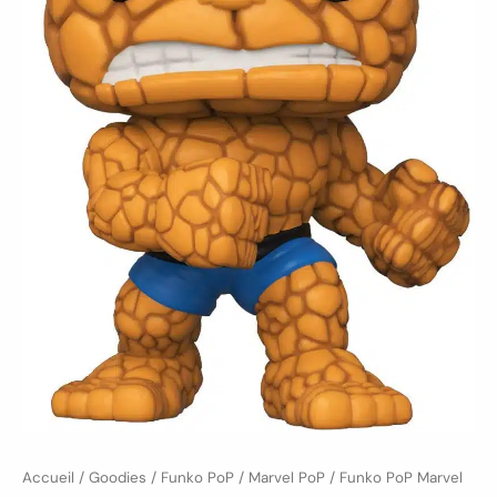
Accueil
/
Goodies
/
Funko PoP
/
Marvel PoP
/ Funko PoP Marvel