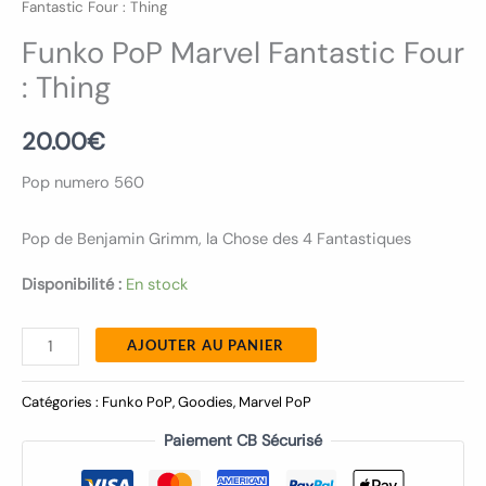
Fantastic Four : Thing
Funko PoP Marvel Fantastic Four
: Thing
20.00
€
Pop numero 560
Pop de Benjamin Grimm, la Chose des 4 Fantastiques
Disponibilité :
En stock
AJOUTER AU PANIER
Catégories :
Funko PoP
,
Goodies
,
Marvel PoP
Paiement CB Sécurisé