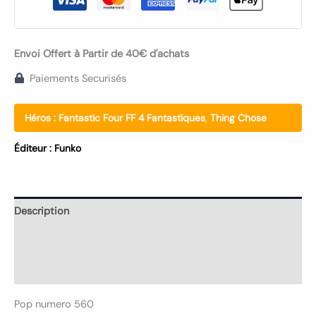
Envoi Offert à Partir de 40€ d'achats
Paiements Securisés
Héros :
Fantastic Four FF 4 Fantastiques
,
Thing Chose
Éditeur :
Funko
Description
Informations complémentaires
Avis (0)
Pop numero 560