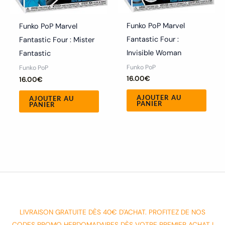
Funko PoP Marvel
Funko PoP Marvel
Fantastic Four :
Fantastic Four : Mister
Invisible Woman
Fantastic
Funko PoP
Funko PoP
16.00
€
16.00
€
AJOUTER AU
AJOUTER AU
PANIER
PANIER
LIVRAISON GRATUITE DÈS 40€ D'ACHAT. PROFITEZ DE NOS
CODES PROMO HEBDOMADAIRES DÈS VOTRE PREMIER ACHAT !