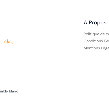
A Propos
Politique de c
Conditions Gé
Mentions Léga
Funko,
iable Blanc