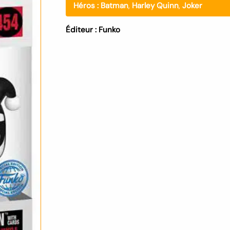
Héros :
Batman
,
Harley Quinn
,
Joker
Éditeur :
Funko