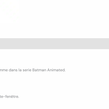
s (0)
omme dans la serie Batman Animated.
te-fenêtre.