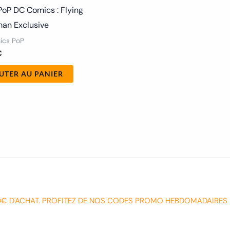
PoP DC Comics : Flying
an Exclusive
ics PoP
€
UTER AU PANIER
0€ D'ACHAT. PROFITEZ DE NOS CODES PROMO HEBDOMADAIRES 