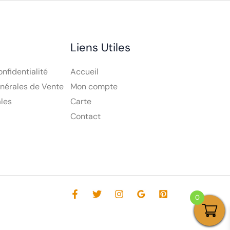
Liens Utiles
onfidentialité
Accueil
nérales de Vente
Mon compte
les
Carte
Contact
0