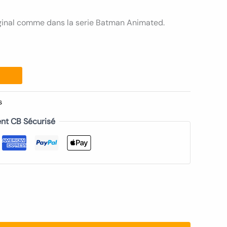
ginal comme dans la serie Batman Animated.
s
nt CB Sécurisé