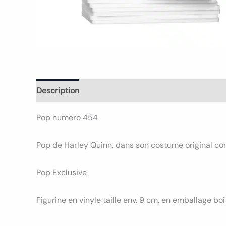
Description
Informations complémentaires
Avi
Pop numero 454
Pop de Harley Quinn, dans son costume original c
Pop Exclusive
Figurine en vinyle taille env. 9 cm, en emballage boî