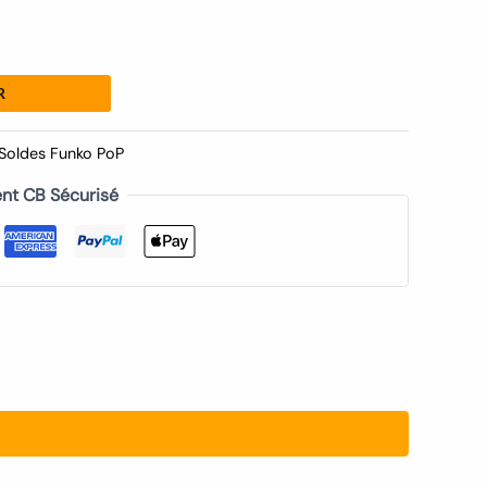
R
Soldes Funko PoP
nt CB Sécurisé