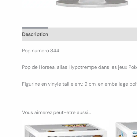
Description
Informations complémentaires
Avi
Pop numero 844.
Pop de Horsea, alias Hypotrempe dans les jeux Po
Figurine en vinyle taille env. 9 cm, en emballage boî
Vous aimerez peut-être aussi…