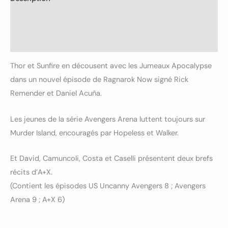
Informations complémentaires
Avis (0)
Thor et Sunfire en décousent avec les Jumeaux Apocalypse
dans un nouvel épisode de Ragnarok Now signé Rick
Remender et Daniel Acuña.
Les jeunes de la série Avengers Arena luttent toujours sur
Murder Island, encouragés par Hopeless et Walker.
Et David, Camuncoli, Costa et Caselli présentent deux brefs
récits d’A+X.
(Contient les épisodes US Uncanny Avengers 8 ; Avengers
Arena 9 ; A+X 6)