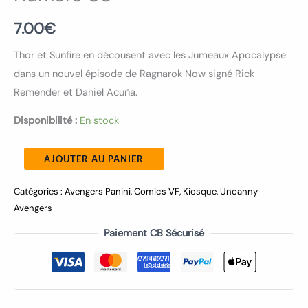
7.00
€
Thor et Sunfire en décousent avec les Jumeaux Apocalypse
dans un nouvel épisode de Ragnarok Now signé Rick
Remender et Daniel Acuña.
Disponibilité :
En stock
AJOUTER AU PANIER
Catégories :
Avengers Panini
,
Comics VF
,
Kiosque
,
Uncanny
Avengers
Paiement CB Sécurisé