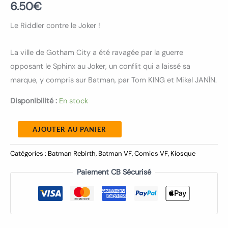
6.50
€
Le Riddler contre le Joker !
La ville de Gotham City a été ravagée par la guerre
opposant le Sphinx au Joker, un conflit qui a laissé sa
marque, y compris sur Batman, par Tom KING et Mikel JANÍN.
Disponibilité :
En stock
AJOUTER AU PANIER
Catégories :
Batman Rebirth
,
Batman VF
,
Comics VF
,
Kiosque
Paiement CB Sécurisé