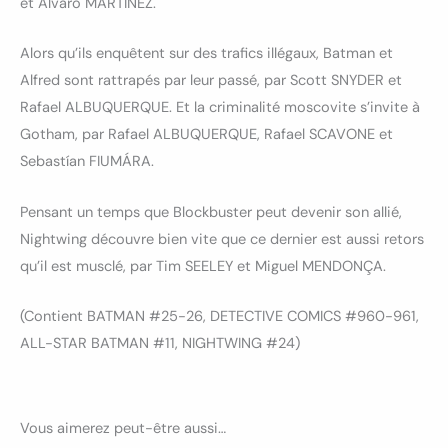
et Alvaro MARTINEZ.
Alors qu’ils enquêtent sur des trafics illégaux, Batman et
Alfred sont rattrapés par leur passé, par Scott SNYDER et
Rafael ALBUQUERQUE. Et la criminalité moscovite s’invite à
Gotham, par Rafael ALBUQUERQUE, Rafael SCAVONE et
Sebastían FIUMÁRA.
Pensant un temps que Blockbuster peut devenir son allié,
Nightwing découvre bien vite que ce dernier est aussi retors
qu’il est musclé, par Tim SEELEY et Miguel MENDONÇA.
(Contient BATMAN #25-26, DETECTIVE COMICS #960-961,
ALL-STAR BATMAN #11, NIGHTWING #24)
Vous aimerez peut-être aussi…