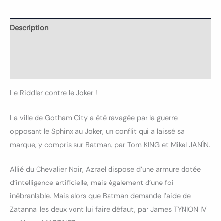
Description
Informations complémentaires
Avis (0)
Le Riddler contre le Joker !
La ville de Gotham City a été ravagée par la guerre
opposant le Sphinx au Joker, un conflit qui a laissé sa
marque, y compris sur Batman, par Tom KING et Mikel JANÍN.
Allié du Chevalier Noir, Azrael dispose d’une armure dotée
d’intelligence artificielle, mais également d’une foi
inébranlable. Mais alors que Batman demande l’aide de
Zatanna, les deux vont lui faire défaut, par James TYNION IV