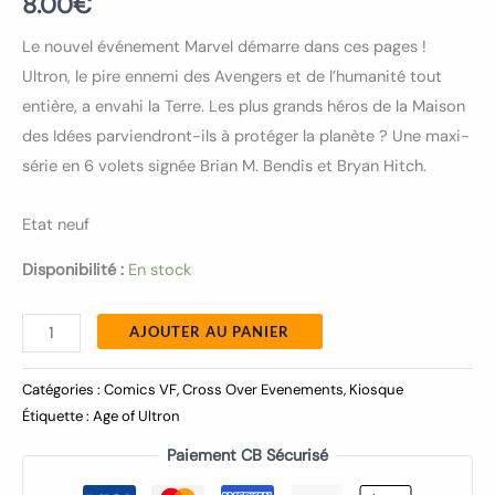
8.00
€
Le nouvel événement Marvel démarre dans ces pages !
Ultron, le pire ennemi des Avengers et de l’humanité tout
entière, a envahi la Terre. Les plus grands héros de la Maison
des Idées parviendront-ils à protéger la planète ? Une maxi-
série en 6 volets signée Brian M. Bendis et Bryan Hitch.
Etat neuf
Disponibilité :
En stock
AJOUTER AU PANIER
Catégories :
Comics VF
,
Cross Over Evenements
,
Kiosque
Étiquette :
Age of Ultron
Paiement CB Sécurisé