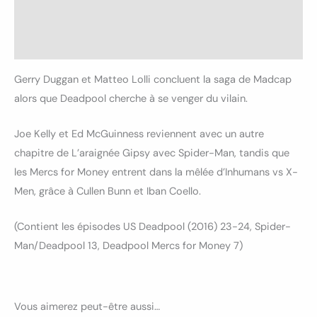
Informations complémentaires
Avis (0)
Gerry Duggan et Matteo Lolli concluent la saga de Madcap
alors que Deadpool cherche à se venger du vilain.
Joe Kelly et Ed McGuinness reviennent avec un autre
chapitre de L’araignée Gipsy avec Spider-Man, tandis que
les Mercs for Money entrent dans la mêlée d’Inhumans vs X-
Men, grâce à Cullen Bunn et Iban Coello.
(Contient les épisodes US Deadpool (2016) 23-24, Spider-
Man/Deadpool 13, Deadpool Mercs for Money 7)
Vous aimerez peut-être aussi…