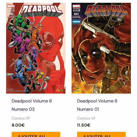
Deadpool Volume 6
Deadpool Volume 6
Numero 02
Numero 01
Comics VF
Comics VF
9.00
€
11.50
€
AJOUTER AU
AJOUTER AU