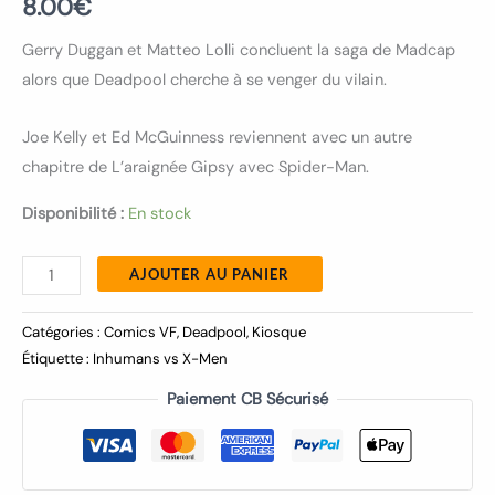
8.00
€
Gerry Duggan et Matteo Lolli concluent la saga de Madcap
alors que Deadpool cherche à se venger du vilain.
Joe Kelly et Ed McGuinness reviennent avec un autre
chapitre de L’araignée Gipsy avec Spider-Man.
Disponibilité :
En stock
AJOUTER AU PANIER
Catégories :
Comics VF
,
Deadpool
,
Kiosque
Étiquette :
Inhumans vs X-Men
Paiement CB Sécurisé