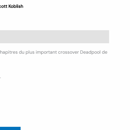
cott Koblish
chapitres du plus important crossover Deadpool de
.