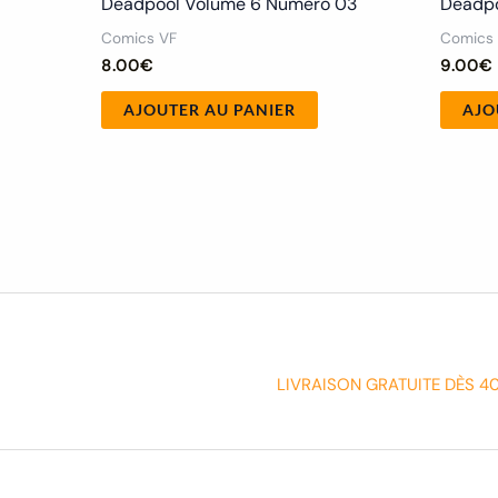
Deadpool Volume 6 Numero 03
Deadpo
Comics VF
Comics
8.00
€
9.00
€
AJOUTER AU PANIER
AJO
LIVRAISON GRATUITE DÈS 4