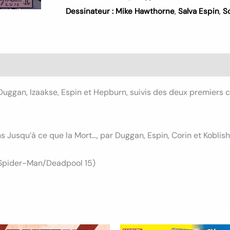
Dessinateur :
Mike Hawthorne
,
Salva Espin
,
S
s (0)
uggan, Izaakse, Espin et Hepburn, suivis des deux premiers 
 Jusqu’à ce que la Mort…, par Duggan, Espin, Corin et Koblish
 Spider-Man/Deadpool 15)