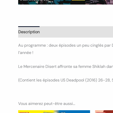
Description
Informations complémentaires
Avi
Au programme : deux épisodes un peu cinglés par D
l’année !
Le Mercenaire Disert affronte sa femme Shiklah dans
(Contient les épisodes US Deadpool (2016) 26-28,
Vous aimerez peut-être aussi…