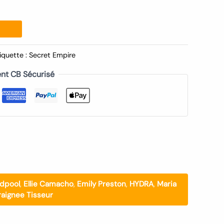
iquette :
Secret Empire
nt CB Sécurisé
dpool
,
Ellie Camacho
,
Emily Preston
,
HYDRA
,
Maria
aignee Tisseur