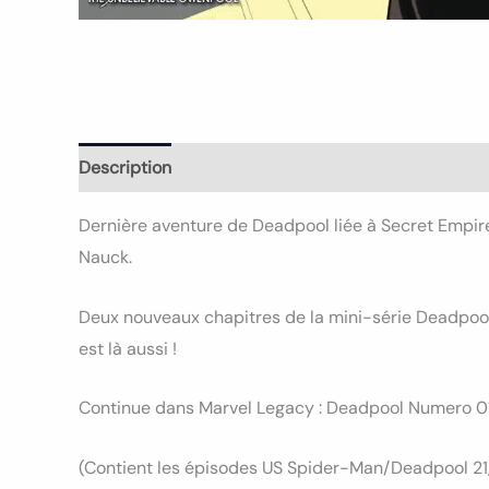
Description
Informations complémentaires
Avi
Dernière aventure de Deadpool liée à Secret Empir
Nauck.
Deux nouveaux chapitres de la mini-série Deadpool 
est là aussi !
Continue dans Marvel Legacy : Deadpool Numero 0
(Contient les épisodes US Spider-Man/Deadpool 21