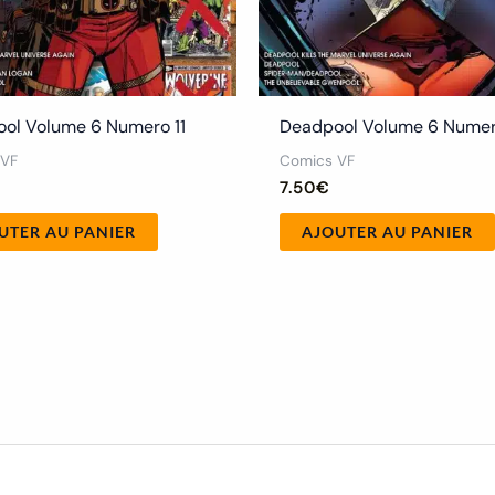
ol Volume 6 Numero 11
Deadpool Volume 6 Numer
 VF
Comics VF
7.50
€
UTER AU PANIER
AJOUTER AU PANIER