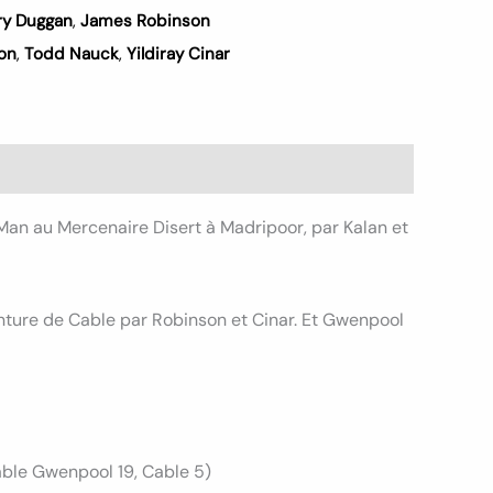
ry Duggan
,
James Robinson
on
,
Todd Nauck
,
Yildiray Cinar
an au Mercenaire Disert à Madripoor, par Kalan et
enture de Cable par Robinson et Cinar. Et Gwenpool
ble Gwenpool 19, Cable 5)