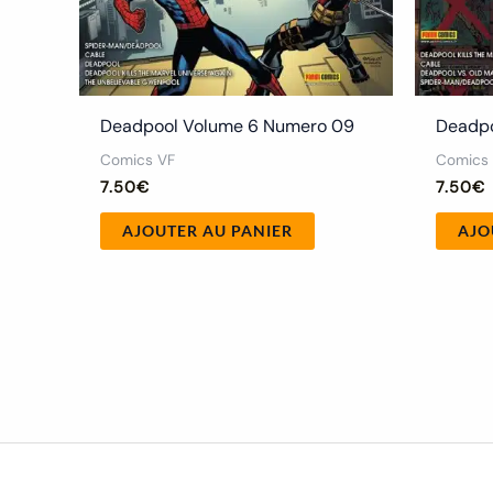
Deadpool Volume 6 Numero 09
Deadpo
Comics VF
Comics
7.50
€
7.50
€
AJOUTER AU PANIER
AJO