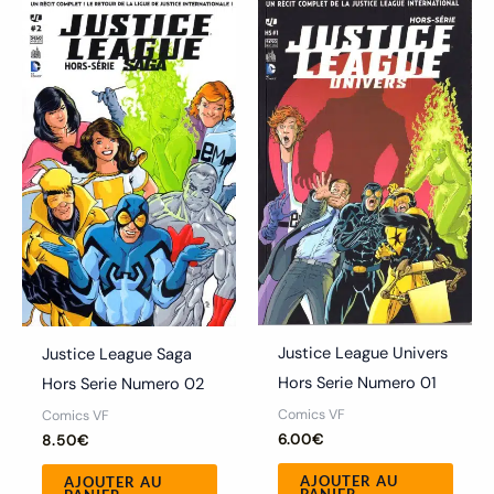
Justice League Univers
Justice League Saga
Hors Serie Numero 01
Hors Serie Numero 02
Comics VF
Comics VF
6.00
€
8.50
€
AJOUTER AU
AJOUTER AU
PANIER