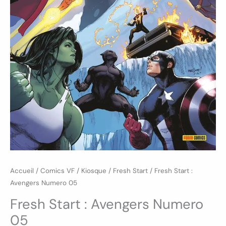
Accueil
/
Comics VF
/
Kiosque
/
Fresh Start
/ Fresh Start :
Avengers Numero 05
Fresh Start : Avengers Numero
05