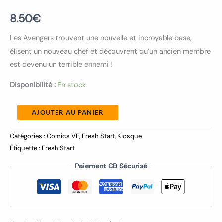
8.50
€
Les Avengers trouvent une nouvelle et incroyable base,
élisent un nouveau chef et découvrent qu’un ancien membre
est devenu un terrible ennemi !
Disponibilité :
En stock
AJOUTER AU PANIER
Catégories :
Comics VF
,
Fresh Start
,
Kiosque
Étiquette :
Fresh Start
Paiement CB Sécurisé