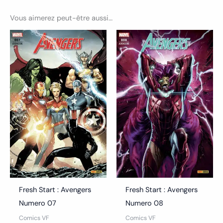
Vous aimerez peut-être aussi…
Fresh Start : Avengers
Fresh Start : Avengers
Numero 07
Numero 08
Comics VF
Comics VF