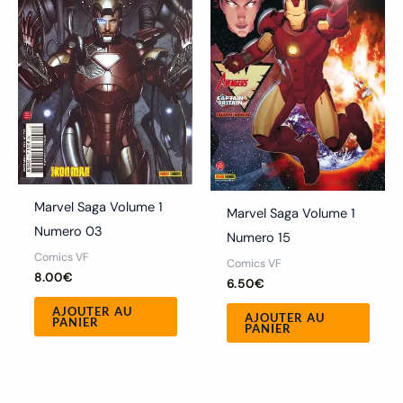
Marvel Saga Volume 1
Marvel Saga Volume 1
Numero 03
Numero 15
Comics VF
Comics VF
8.00
€
6.50
€
AJOUTER AU
AJOUTER AU
PANIER
PANIER