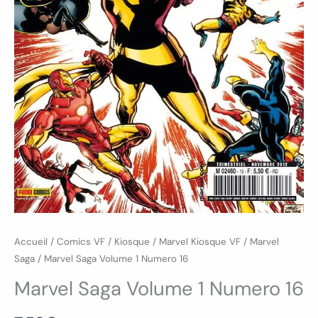
Accueil
/
Comics VF
/
Kiosque
/
Marvel Kiosque VF
/
Marvel
Saga
/ Marvel Saga Volume 1 Numero 16
Marvel Saga Volume 1 Numero 16