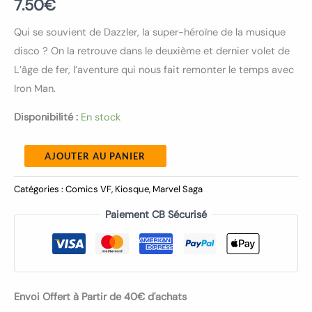
7.50
€
Qui se souvient de Dazzler, la super-héroïne de la musique
disco ? On la retrouve dans le deuxième et dernier volet de
L’âge de fer, l’aventure qui nous fait remonter le temps avec
Iron Man.
Disponibilité :
En stock
AJOUTER AU PANIER
Catégories :
Comics VF
,
Kiosque
,
Marvel Saga
Paiement CB Sécurisé
Envoi Offert à Partir de 40€ d'achats