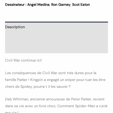
Dessinateur :
Angel Medina
,
Ron Garney
,
Scot Eaton
Description
Informations complémentaires
Avis (0)
Civil War continue ici!
Les conséquences de Civil War sont très dures pour la
famille Parker ! Kingpin a engagé un sniper pour tuer les être
chers de Spidey, pourra t il les sauver ?
Deb Whitman, ancienne amoureuse de Peter Parker, revient
dans sa vie avec un livre choc, Comment Spider-Man a ruiné
ma vie !