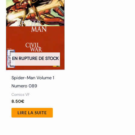
EN RUPTURE DE STOCK
Spider-Man Volume 1
Numero 089
Comics VF
8.50
€
LIRE LA SUITE