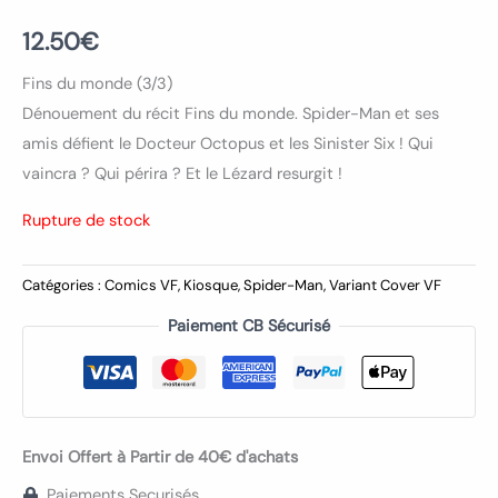
12.50
€
Fins du monde (3/3)
Dénouement du récit Fins du monde. Spider-Man et ses
amis défient le Docteur Octopus et les Sinister Six ! Qui
vaincra ? Qui périra ? Et le Lézard resurgit !
Rupture de stock
Catégories :
Comics VF
,
Kiosque
,
Spider-Man
,
Variant Cover VF
Paiement CB Sécurisé
Envoi Offert à Partir de 40€ d'achats
Paiements Securisés