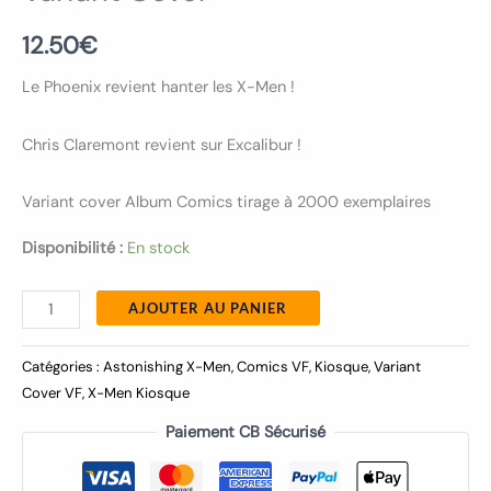
12.50
€
Le Phoenix revient hanter les X-Men !
Chris Claremont revient sur Excalibur !
Variant cover Album Comics tirage à 2000 exemplaires
Disponibilité :
En stock
AJOUTER AU PANIER
Catégories :
Astonishing X-Men
,
Comics VF
,
Kiosque
,
Variant
Cover VF
,
X-Men Kiosque
Paiement CB Sécurisé