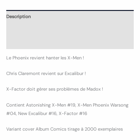
Description
Informations complémentaires
Avis (0)
Le Phoenix revient hanter les X-Men !
Chris Claremont revient sur Excalibur !
X-Factor doit gérer ses problèmes de Madox !
Contient Astonishing X-Men #19, X-Men Phoenix Warsong
#04, New Excalibur #16, X-Factor #16
Variant cover Album Comics tirage à 2000 exemplaires