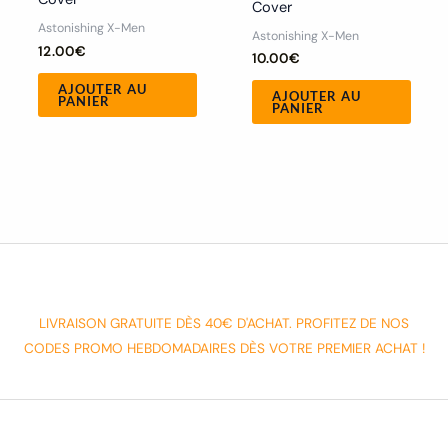
Cover
Astonishing X-Men
Astonishing X-Men
12.00
€
10.00
€
AJOUTER AU
AJOUTER AU
PANIER
PANIER
LIVRAISON GRATUITE DÈS 40€ D'ACHAT. PROFITEZ DE NOS
CODES PROMO HEBDOMADAIRES DÈS VOTRE PREMIER ACHAT !