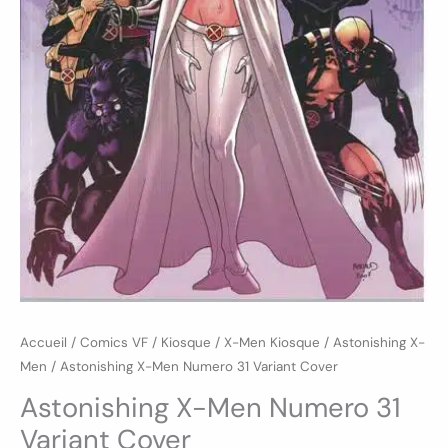
Accueil
/
Comics VF
/
Kiosque
/
X-Men Kiosque
/
Astonishing X-
Men
/ Astonishing X-Men Numero 31 Variant Cover
Astonishing X-Men Numero 31
Variant Cover