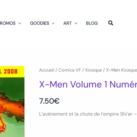
PROMOS
GOODIES
ART
BLOG
Accueil
/
Comics VF
/
Kiosque
/
X-Men Kiosqu
X-Men Volume 1 Numér
7.50
€
L’avènement et la chute de l’empire Shi’ar