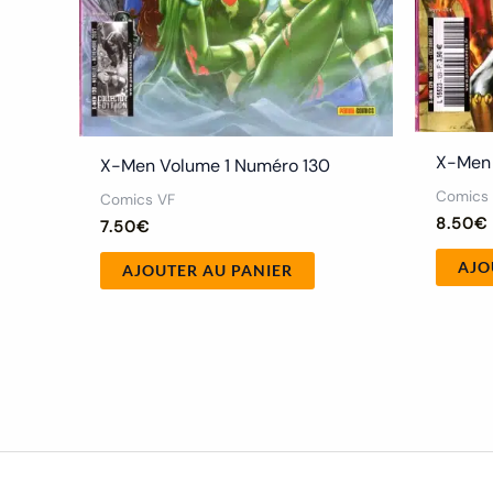
X-Men 
X-Men Volume 1 Numéro 130
Comics
Comics VF
8.50
€
7.50
€
AJO
AJOUTER AU PANIER