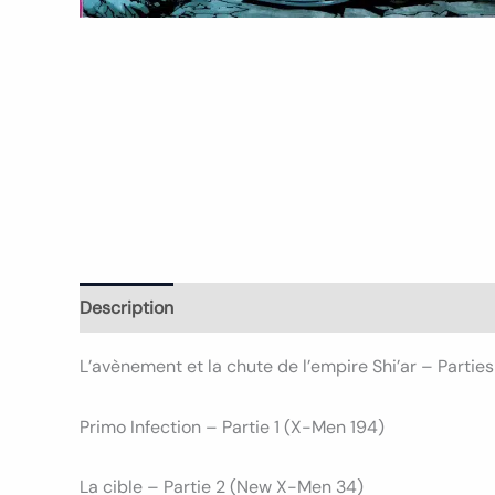
Description
Informations complémentaires
L’avènement et la chute de l’empire Shi’ar – Parti
Primo Infection – Partie 1 (X-Men 194)
La cible – Partie 2 (New X-Men 34)