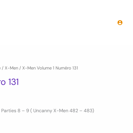
e
/
X-Men
/ X-Men Volume 1 Numéro 131
o 131
 – Parties 8 – 9 ( Uncanny X-Men 482 – 483)