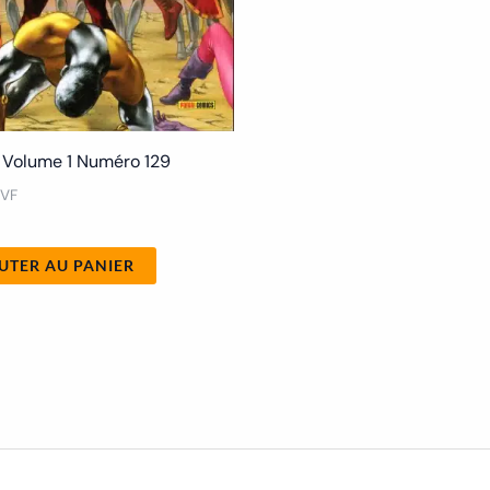
Volume 1 Numéro 129
 VF
UTER AU PANIER