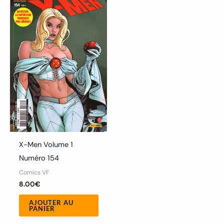
X-Men Volume 1
Numéro 154
Comics VF
8.00
€
AJOUTER AU
PANIER