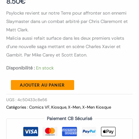
8.50
€
Psylocke revient sur notre Terre pour affronter son ennemi
Slaymaster dans un combat arbitré par Chris Claremont et
Matt Clark.
Malicia aussi refait surface dans les deux premiers volets
d’une nouvelle saga mettant en scène Charles Xavier et
Gambit. Par Mike Carey et Scott Eaton.
Disponibilité :
En stock
AJOUTER AU PANIER
UGS :
4c50433c8e56
Catégories :
Comics VF
,
Kiosque
,
X-Men
,
X-Men Kiosque
Paiement CB Sécurisé