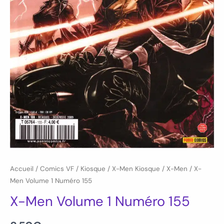
Accueil
/
Comics VF
/
Kiosque
/
X-Men Kiosque
/
X-Men
/ X-
Men Volume 1 Numéro 155
X-Men Volume 1 Numéro 155