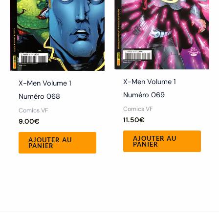
X-Men Volume 1
X-Men Volume 1
Numéro 069
Numéro 068
Comics VF
Comics VF
11.50
€
9.00
€
AJOUTER AU
AJOUTER AU
PANIER
PANIER