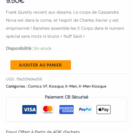
9.50
€
Frank Quietly revient aux dessins. Le corps de Cassandra
Nova est dans le coma, et l’esprit de Charles Xavier y est
emprisonné ! Banshee assemble les X Corps dans le numero
spécial sans mots ni bruits « Nuff Said »
Disponibilité :
En stock
AJOUTER AU PANIER
UGS :
f9a30fa9ed56
Catégories :
Comics VF
,
Kiosque
,
X-Men
,
X-Men Kiosque
Paiement CB Sécurisé
Envoi Offert à Partir de 40€ d'achats