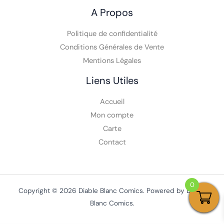
A Propos
Politique de confidentialité
Conditions Générales de Vente
Mentions Légales
Liens Utiles
Accueil
Mon compte
Carte
Contact
0
Copyright © 2026 Diable Blanc Comics. Powered by Diable
Blanc Comics.